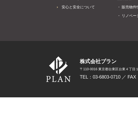
安心と安全について
・ 販売物件
・ リノベー
株式会社プラン
〒110-0016 東京都台東区台東４丁目１
TEL：03-6803-0710 ／ FAX