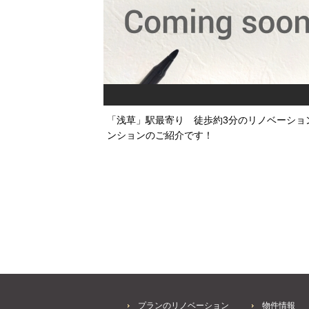
「浅草」駅最寄り 徒歩約3分のリノベーショ
ンションのご紹介です！
プランのリノベーション
物件情報