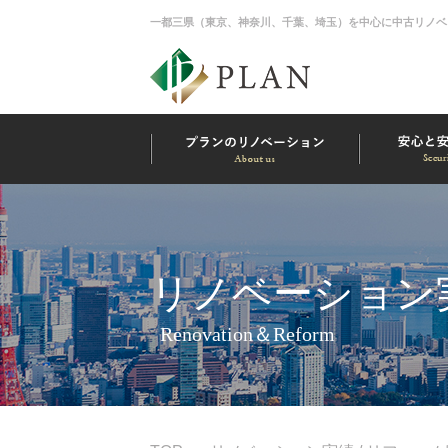
一都三県（東京、神奈川、千葉、埼玉）を中心に中古リノベ
リノベーション実
Renovation＆Reform