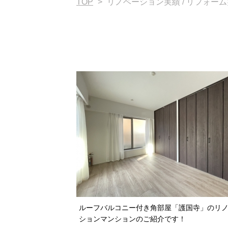
TOP
>
リノベーション実績 / リフォー
ルーフバルコニー付き角部屋「護国寺」のリ
ションマンションのご紹介です！