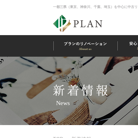
一都三県（東京、神奈川、千葉、埼玉）を中心に中古リ
News