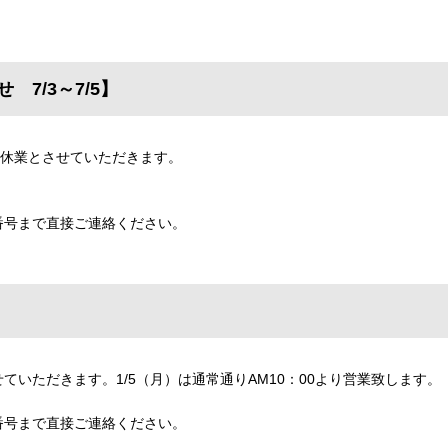
7/3～7/5】
為、休業とさせていただきます。
番号まで直接ご連絡ください。
させていただきます。1/5（月）は通常通りAM10：00より営業致します。
番号まで直接ご連絡ください。