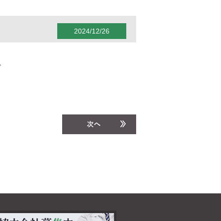
2024/12/26
。