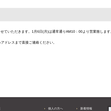
とさせていただきます。1月6日(月)は通常通りAM10：00より営業致します
ルアドレスまで直接ご連絡ください。
報
個人の方へ
新着情報