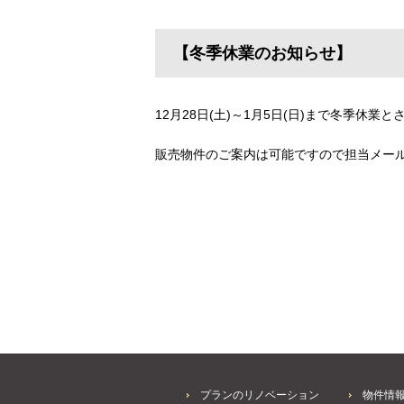
【冬季休業のお知らせ】
12月28日(土)～1月5日(日)まで冬季休業
販売物件のご案内は可能ですので担当メー
プランのリノベーション
物件情