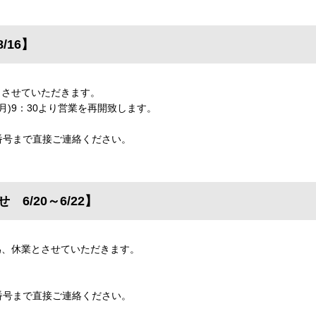
/16】
業とさせていただきます。
(月)9：30より営業を再開致します。
番号まで直接ご連絡ください。
6/20～6/22】
修の為、休業とさせていただきます。
。
番号まで直接ご連絡ください。