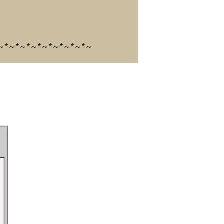
～*～*～*～*～*～*～*～*～