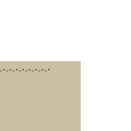
～*～*～*～*～*～*～*～*