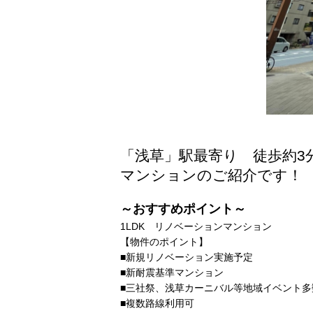
「浅草」駅最寄り 徒歩約3
マンションのご紹介です！
～おすすめポイント～
1LDK リノベーションマンション
【物件のポイント】
■新規リノベーション実施予定
■新耐震基準マンション
■三社祭、浅草カーニバル等地域イベント多
■複数路線利用可