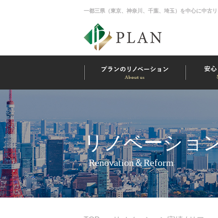
一都三県（東京、神奈川、千葉、埼玉）を中心に中古リ
リノベーション
Renovation＆Reform