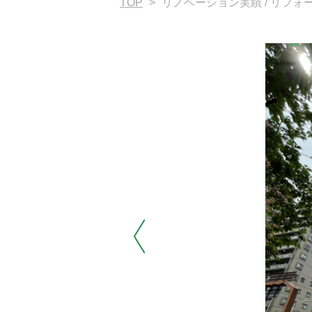
TOP
>
リノベーション実績 / リフォ