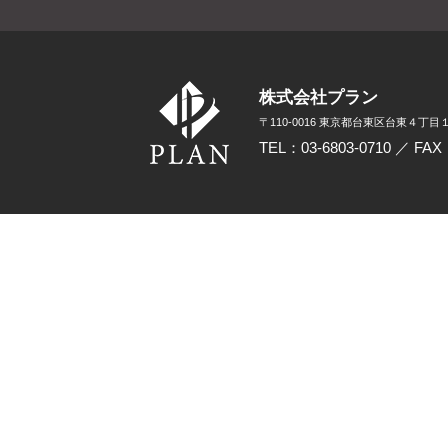
株式会社プラン
〒110-0016 東京都台東区台東４丁目１
TEL：03-6803-0710 ／ FAX