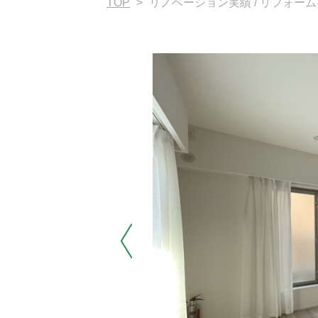
TOP
>
リノベーション実績 / リフォー