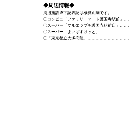
◆周辺情報◆
周辺施設※下記表記は概算距離です。
〇コンビニ「ファミリーマート護国寺駅前」……徒
〇スーパー「マルエツプチ護国寺駅前店」………徒
〇スーパー「まいばすけっと」……………………徒
〇「東京都立大塚病院」……………………………徒