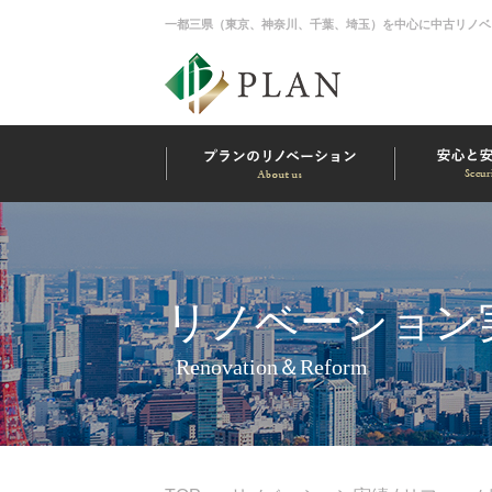
一都三県（東京、神奈川、千葉、埼玉）を中心に中古リノベ
リノベーション実
Renovation＆Reform