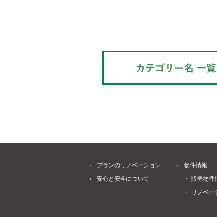
プランのリノベーション
物件情報
安心と安全について
・ 販売物件
・ リノベー