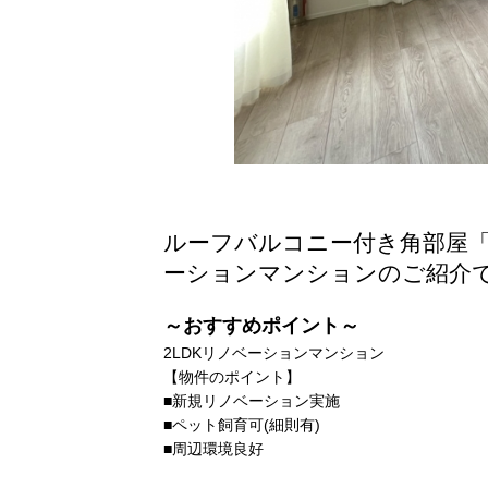
ルーフバルコニー付き角部屋
ーションマンションのご紹介
～おすすめポイント～
2LDKリノベーションマンション
【物件のポイント】
■新規リノベーション実施
■ペット飼育可(細則有)
■周辺環境良好