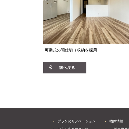
可動式の間仕切り収納を採用！
プランのリノベーション
物件情報