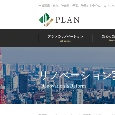
一都三県（東京、神奈川、千葉、埼玉）を中心に中古リノベ
リノベーション実
Renovation＆Reform