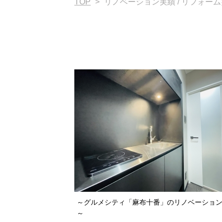
TOP
>
リノベーション実績 / リフォー
～グルメシティ「麻布十番」のリノベーショ
～