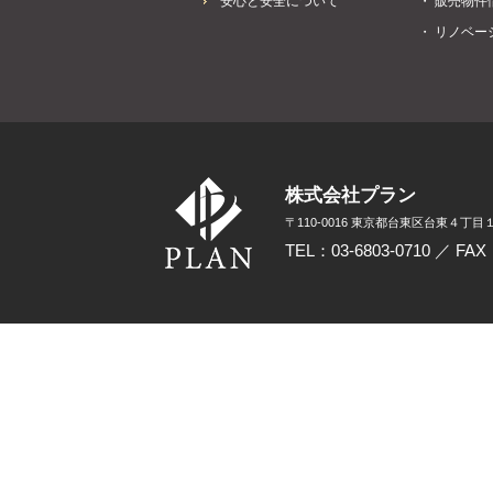
安心と安全について
・ 販売物件
・ リノベー
株式会社プラン
〒110-0016 東京都台東区台東４丁目１
TEL：03-6803-0710 ／ FAX