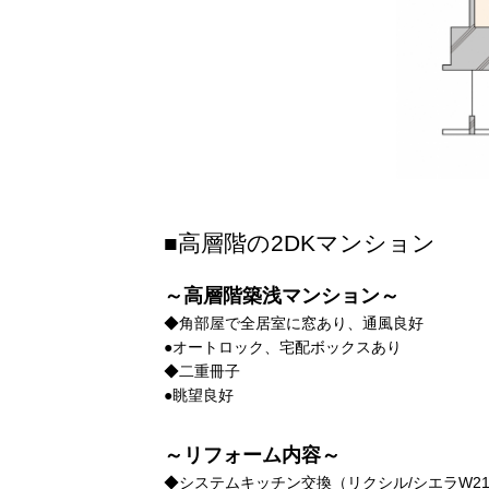
■高層階の2DKマンション
～高層階築浅マンション～
◆角部屋で全居室に窓あり、通風良好
●オートロック、宅配ボックスあり
◆二重冊子
●眺望良好
～リフォーム内容～
◆システムキッチン交換（リクシル/シエラW21