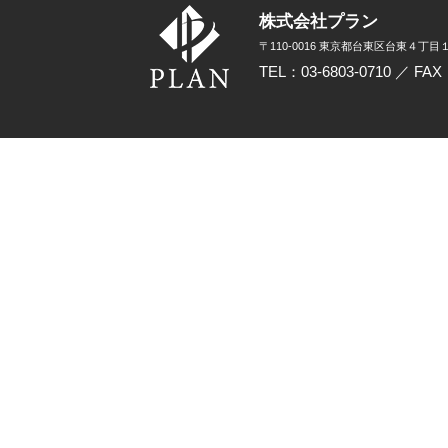
株式会社プラン
〒110-0016 東京都台東区台東４丁目１
TEL：03-6803-0710 ／ FAX