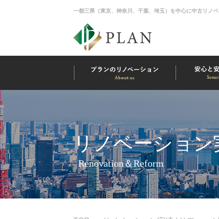
一都三県（東京、神奈川、千葉、埼玉）を中心に中古リノベ
リノベーション実
Renovation＆Reform