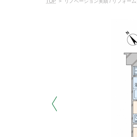
TOP
>
リノベーション実績 / リフォー