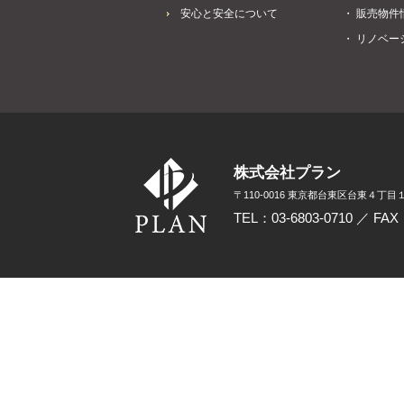
安心と安全について
・ 販売物件
・ リノベー
株式会社プラン
〒110-0016 東京都台東区台東４丁目１
TEL：03-6803-0710 ／ FAX