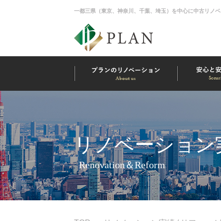
一都三県（東京、神奈川、千葉、埼玉）を中心に中古リノベ
リノベーション実
Renovation＆Reform