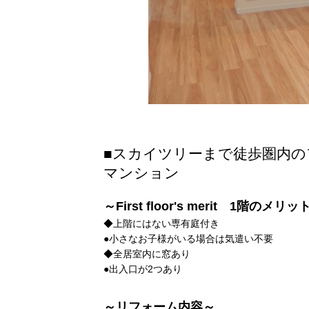
■スカイツリーまで徒歩圏内
マンション
～First floor's merit 1階のメリッ
◆上階にはない専有庭付き
●小さなお子様がいる場合は気遣い不要
◆全居室内に窓あり
●出入口が2つあり
～リフォーム内容～