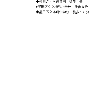
◆横川さくら保育園 徒歩４分
●墨田区立立柳島小学校 徒歩６分
◆墨田区立本所中学校 徒歩１８分