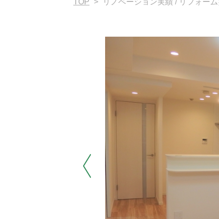
TOP
>
リノベーション実績 / リフォー